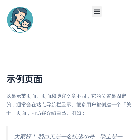
Перейти
Меню
к
содержанию
Суррогатная мама
Донорство яйцеклеток
示例页面
这是示范页面。页面和博客文章不同，它的位置是固定
的，通常会在站点导航栏显示。很多用户都创建一个「关
于」页面，向访客介绍自己。例如：
大家好！ 我白天是一名快递小哥，晚上是一