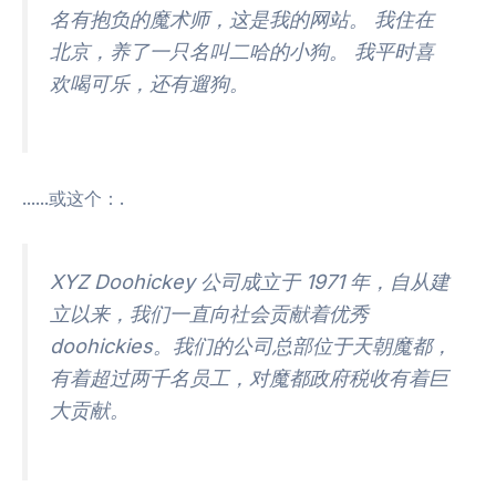
名有抱负的魔术师，这是我的网站。 我住在
北京，养了一只名叫二哈的小狗。 我平时喜
欢喝可乐，还有遛狗。
......或这个：.
XYZ Doohickey 公司成立于 1971 年，自从建
立以来，我们一直向社会贡献着优秀
doohickies。我们的公司总部位于天朝魔都，
有着超过两千名员工，对魔都政府税收有着巨
大贡献。